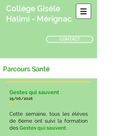
Collège Gisèle
Halimi - Mérignac
CONTACT
Parcours Santé
Gestes qui sauvent
25/06/2026
6e
Cette semaine, tous les élèves
de 6ème ont suivi la formation
des
Gestes qui sauvent
.